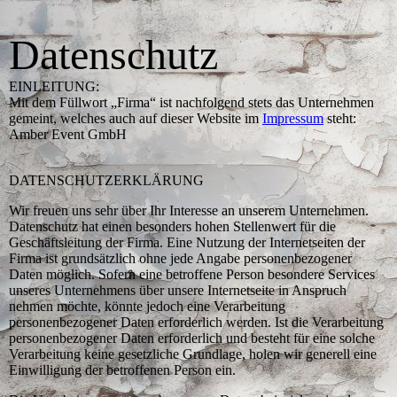
Datenschutz
EINLEITUNG:
Mit dem Füllwort „Firma“ ist nachfolgend stets das Unternehmen
gemeint, welches auch auf dieser Website im
Impressum
steht:
Amber Event GmbH
DATENSCHUTZ­ERKLÄRUNG
Wir freuen uns sehr über Ihr Interesse an unserem Unternehmen.
Datenschutz hat einen besonders hohen Stellenwert für die
Geschäftsleitung der Firma. Eine Nutzung der Internetseiten der
Firma ist grundsätzlich ohne jede Angabe personenbezogener
Daten möglich. Sofern eine betroffene Person besondere Services
unseres Unternehmens über unsere Internetseite in Anspruch
nehmen möchte, könnte jedoch eine Verarbeitung
personenbezogener Daten erforderlich werden. Ist die Verarbeitung
personenbezogener Daten erforderlich und besteht für eine solche
Verarbeitung keine gesetzliche Grundlage, holen wir generell eine
Einwilligung der betroffenen Person ein.