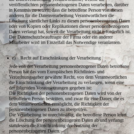
veröffentlichten personenbezogenen Daten verarbeiten, darüber
in Kenntnis zu setzen, dass die betroffene Person von diesen
anderen für die Datenverarbeitung Verantwortlichen die
Löschung sämtlicher Links zu diesen personenbezogenen Daten
oder von Kopien oder Replikationen dieser personenbezogenen
Daten verlangt hat, soweit die Verarbeitung nicht erforderlich ist.
Der Datenschutzbeauftragte der Firma oder ein anderer
Mitarbeiter wird im Einzelfall das Notwendige veranlassen.
e) Recht auf Einschränkung der Verarbeitung
Jede von der Verarbeitung personenbezogener Daten betroffene
Person hat das vom Europäischen Richtlinien- und
Verordnungsgeber gewährte Recht, von dem Verantwortlichen
die Einschränkung der Verarbeitung zu verlangen, wenn eine
der folgenden Voraussetzungen gegeben ist:
Die Richtigkeit der personenbezogenen Daten wird von der
betroffenen Person bestritten, und zwar für eine Dauer, die es
dem Verantwortlichen ermöglicht, die Richtigkeit der
personenbezogenen Daten zu überprüfen.
Die Verarbeitung ist unrechtmäßig, die betroffene Person lehnt
die Löschung der personenbezogenen Daten ab und verlangt
stattdessen die Einschränkung der Nutzung der
personenbezogenen Daten.